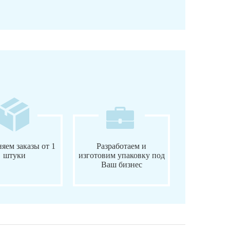
яем заказы от 1
Разработаем и
штуки
изготовим упаковку под
Ваш бизнес