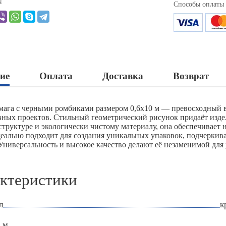
я
Способы оплаты
ие
Оплата
Доставка
Возврат
мага с черными ромбиками размером 0,6х10 м — превосходный в
вных проектов. Стильный геометрический рисунок придаёт изде
структуре и экологически чистому материалу, она обеспечивает 
деально подходит для создания уникальных упаковок, подчерки
 Универсальность и высокое качество делают её незаменимой для
ктеристики
л
к
 м