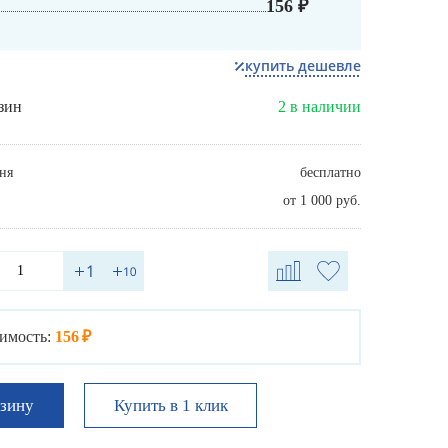
156 ₽
купить дешевле
зин
2 в наличии
ня
бесплатно
от 1 000 руб.
имость:
156 ₽
Купить в 1 клик
рзину