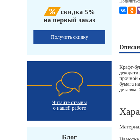
Поделитьс
скидка 5%
на первый заказ
Получить скидку
Описан
Крафт-бу
декорати
прочной 
бумага и
деталям.
Читайте отзывы
о нашей работе
Хара
Материа
Блог
Намотка,