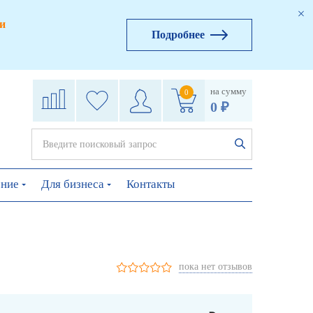
и
Подробнее
на сумму
0
0 ₽
ение
Для бизнеса
Контакты
пока нет отзывов