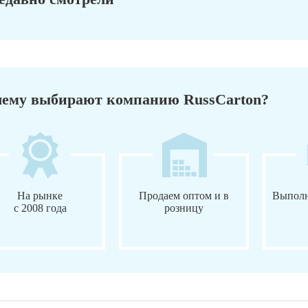
ему выбирают компанию RussCarton?
На рынке
Продаем оптом и в
Выполн
с 2008 года
розницу