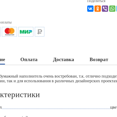
Поделиться
 оплаты
ие
Оплата
Доставка
Возврат
бумажный наполнитель очень востребован, т.к. отлично подход
ии, так и для использования в различных дизайнерских проектах
ктеристики
л
цве