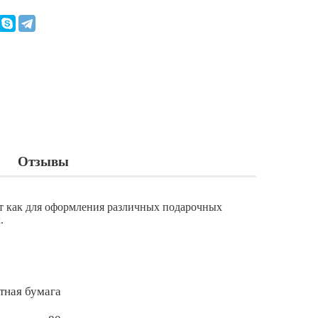
Отзывы
ит как для оформления различных подарочных
.
тная бумага