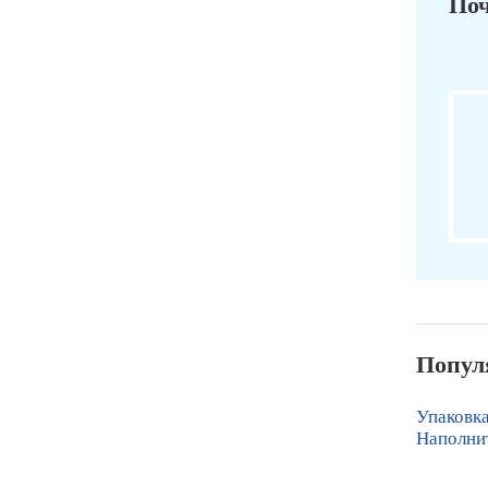
Поч
Попул
Упаковка
Наполнит