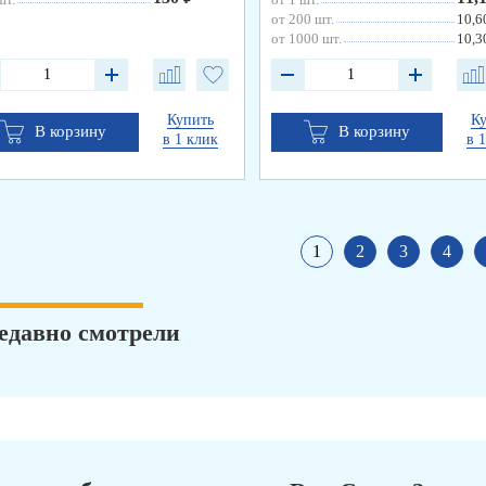
от 200 шт.
10,6
от 1000 шт.
10,3
Купить
К
В корзину
В корзину
в 1 клик
в 
1
2
3
4
едавно смотрели