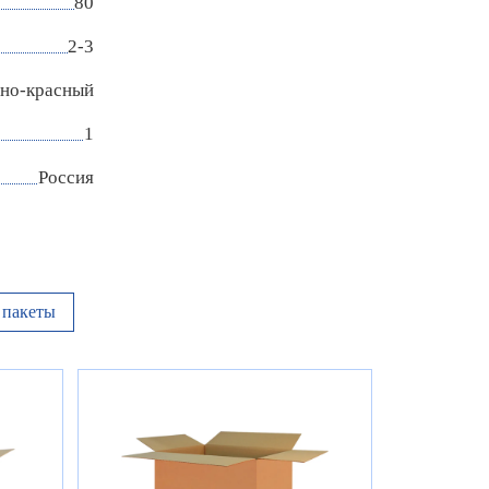
80
2-3
но-красный
1
Россия
пакеты