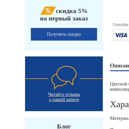
скидка 5%
на первый заказ
Способы
Получить скидку
Описан
Цветной 
композиц
Читайте отзывы
о нашей работе
Хара
Материа
Блог