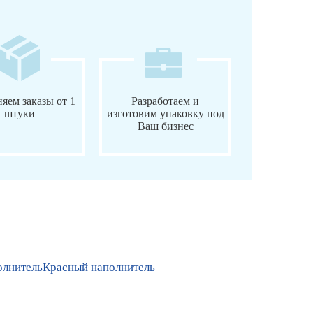
яем заказы от 1
Разработаем и
штуки
изготовим упаковку под
Ваш бизнес
лнитель
Красный наполнитель