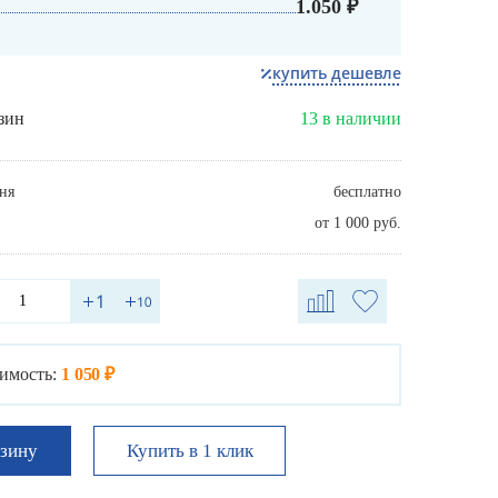
1.050 ₽
купить дешевле
зин
13 в наличии
ня
бесплатно
от 1 000 руб.
имость:
1 050 ₽
Купить в 1 клик
рзину