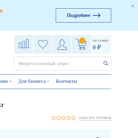
и
Подробнее
на сумму
0
0 ₽
ение
Для бизнеса
Контакты
кг
пока нет отзывов