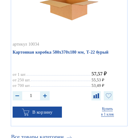
артикул 10034
Картонная коробка 580х370х180 мм, Т-22 бурый
57,57 ₽
от 1 шт.
от 250 шт.
55,53 ₽
от 700 шт.
53,49 ₽
Купить
В корзину
в 1 клик
Все товары категории