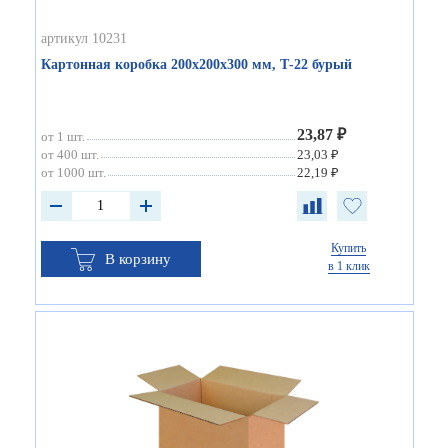
артикул 10231
Картонная коробка 200х200х300 мм, Т-22 бурый
23,87 ₽
от 1 шт.
от 400 шт.
23,03 ₽
от 1000 шт.
22,19 ₽
Купить
В корзину
в 1 клик