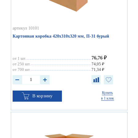
артикул 10101
Картонная коробка 420х310х320 мм, П-31 бурый
76,76 ₽
от 1 шт.
от 250 шт.
74,05 ₽
от 700 шт.
71,34 ₽
Купить
В корзину
в 1 клик