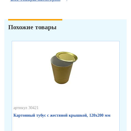
Похожие товары
артикул 30421
арт
Картонный тубус с жестяной крышкой, 120х200 мм
Бе