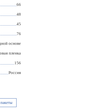
66
48
45
76
дной основе
овая пленка
156
Россия
пакеты