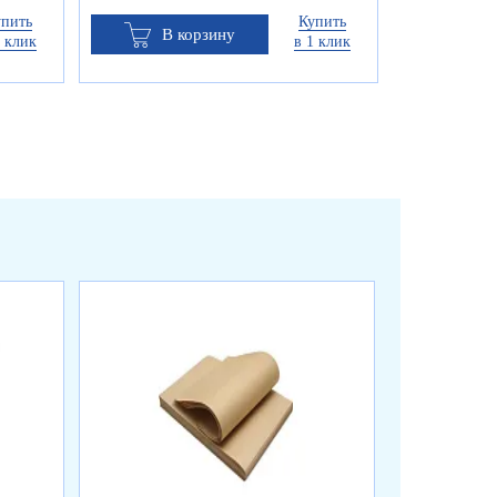
упить
Купить
В корзину
1 клик
в 1 клик