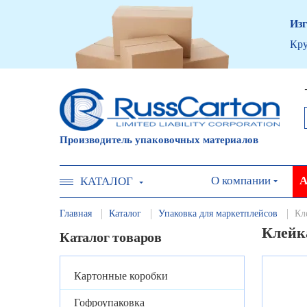
Изг
Кру
Производитель упаковочных материалов
О компании
А
КАТАЛОГ
Главная
Каталог
Упаковка для маркетплейсов
Кл
Клейка
Каталог товаров
Картонные коробки
Гофроупаковка