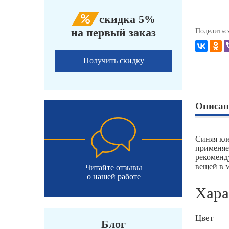
скидка 5%
на первый заказ
Поделитьс
Получить скидку
Описан
Синяя кл
применяе
рекоменд
вещей в м
Читайте отзывы
о нашей работе
Хара
Цвет
Блог