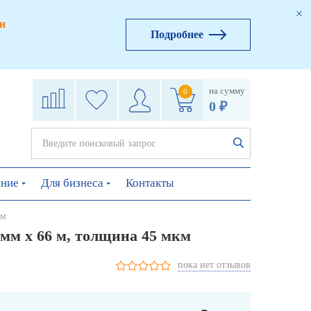
и
Подробнее
на сумму
0
0 ₽
ение
Для бизнеса
Контакты
км
 мм х 66 м, толщина 45 мкм
пока нет отзывов