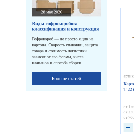
28 мая 2026
Виды гофрокоробов:
классификация и конструкция
Гофрокороб — не просто ящик из
картона. Скорость упаковки, защита
товара и стоимость логистики
зависят от его формы, числа
клапанов и способа сборки.
артик
Больше статей
Карт
Т-22
от 1 ш
от 250
от 700