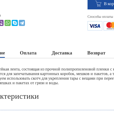
В ко
я
Способы оплаты
ие
Оплата
Доставка
Возврат
ейкая лента, состоящая из прочной полипропиленовой пленки с 
тся для запечатывания картонных коробок, мешков и пакетов, а 
уем использовать скотч для укрепления тары с вещами при перее
ешках и пакетах от грязи и воды.
ктеристики