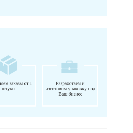
яем заказы от 1
Разработаем и
штуки
изготовим упаковку под
Ваш бизнес