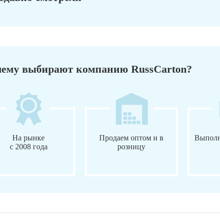
ему выбирают компанию RussCarton?
На рынке
Продаем оптом и в
Выполн
с 2008 года
розницу