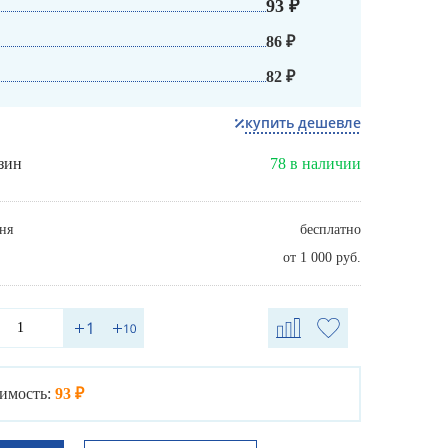
93 ₽
86 ₽
82 ₽
купить дешевле
зин
78 в наличии
ня
бесплатно
от 1 000 руб.
имость:
93 ₽