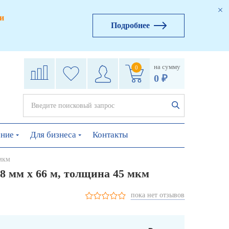
и
Подробнее
на сумму
0
0 ₽
ение
Для бизнеса
Контакты
 мкм
8 мм х 66 м, толщина 45 мкм
пока нет отзывов