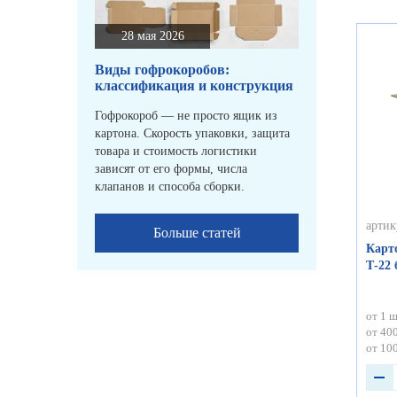
28 мая 2026
Виды гофрокоробов:
классификация и конструкция
Гофрокороб — не просто ящик из
картона. Скорость упаковки, защита
товара и стоимость логистики
зависят от его формы, числа
клапанов и способа сборки.
артик
Больше статей
Карт
Т-22
от 1 ш
от 400
от 100