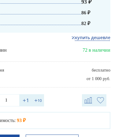
93 ₽
86 ₽
82 ₽
купить дешевле
зин
72 в наличии
ня
бесплатно
от 1 000 руб.
имость:
93 ₽