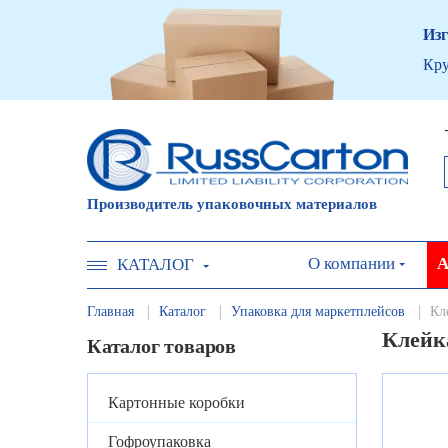
Изг
Кру
Производитель упаковочных материалов
О компании
А
КАТАЛОГ
Главная
Каталог
Упаковка для маркетплейсов
Кл
Клейка
Каталог товаров
Картонные коробки
Гофроупаковка