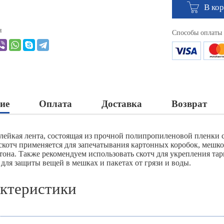
В ко
я
Способы оплаты
ие
Оплата
Доставка
Возврат
клейкая лента, состоящая из прочной полипропиленовой пленки 
скотч применяется для запечатывания картонных коробок, мешков
тона. Также рекомендуем использовать скотч для укрепления тар
 для защиты вещей в мешках и пакетах от грязи и воды.
ктеристики