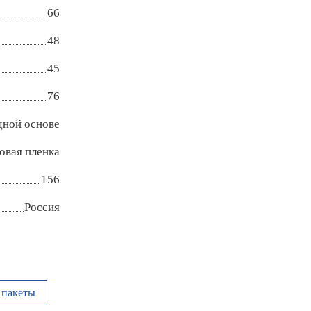
66
48
45
76
дной основе
овая пленка
156
Россия
пакеты