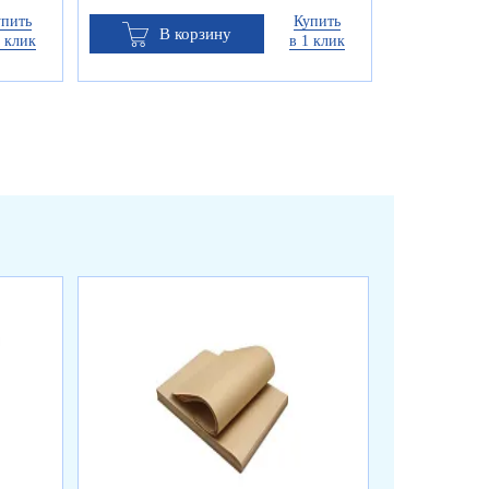
упить
Купить
В корзину
1 клик
в 1 клик