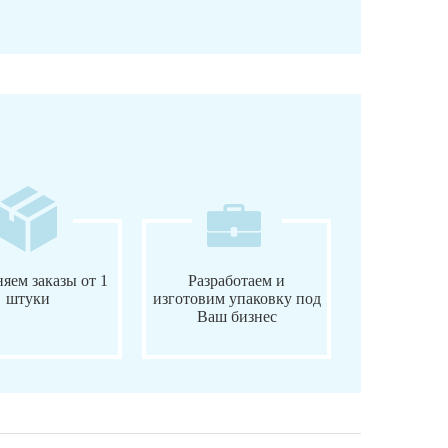
яем заказы от 1
Разработаем и
штуки
изготовим упаковку под
Ваш бизнес