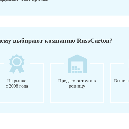
ему выбирают компанию RussCarton?
На рынке
Продаем оптом и в
Выполн
с 2008 года
розницу