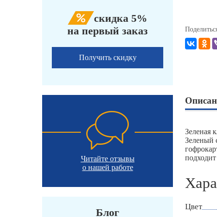
скидка 5%
на первый заказ
Поделитьс
Получить скидку
Описан
Зеленая 
Зеленый 
гофрокар
подходит
Читайте отзывы
о нашей работе
Хара
Цвет
Блог