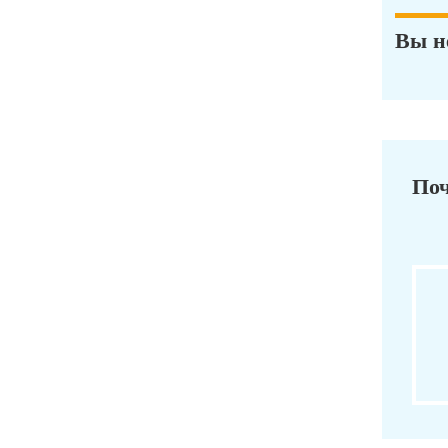
Вы н
Поч