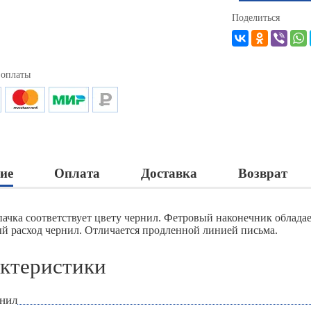
Поделиться
 оплаты
ие
Оплата
Доставка
Возврат
пачка соответствует цвету чернил. Фетровый наконечник облад
й расход чернил. Отличается продленной линией письма.
ктеристики
рнил