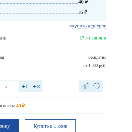
40 ₽
35 ₽
купить дешевле
зин
17 в наличии
ня
бесплатно
от 1 000 руб.
имость:
40 ₽
Купить в 1 клик
рзину