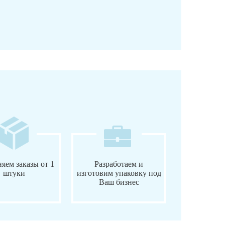
яем заказы от 1
Разработаем и
штуки
изготовим упаковку под
Ваш бизнес