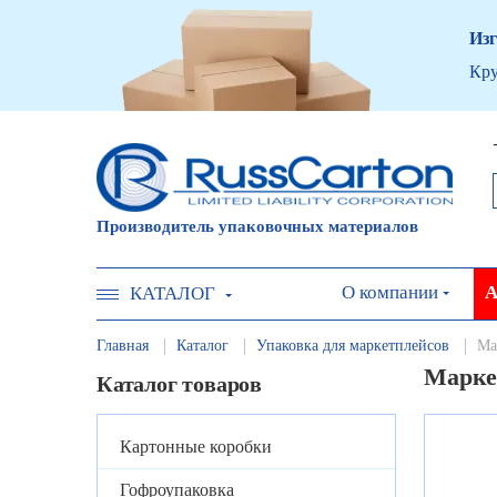
Изг
Кру
Производитель упаковочных материалов
О компании
А
КАТАЛОГ
Главная
Каталог
Упаковка для маркетплейсов
Ма
Марке
Каталог товаров
Картонные коробки
Гофроупаковка