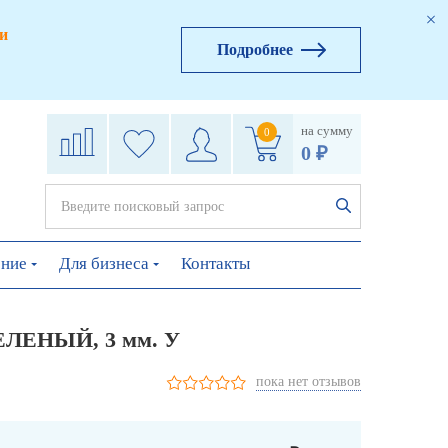
и
Подробнее
на сумму
0
0 ₽
ение
Для бизнеса
Контакты
ЕЛЕНЫЙ, 3 мм. У
пока нет отзывов