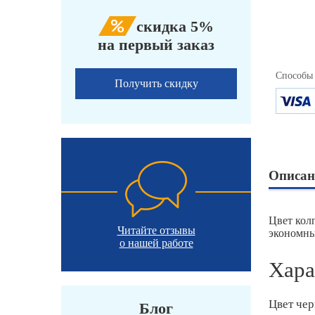
скидка 5%
на первый заказ
Способы
Получить скидку
Описан
Цвет кол
Читайте отзывы
экономны
о нашей работе
Хара
Цвет че
Блог