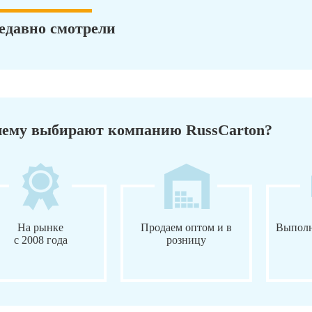
едавно смотрели
ему выбирают компанию RussCarton?
На рынке
Продаем оптом и в
Выполн
с 2008 года
розницу