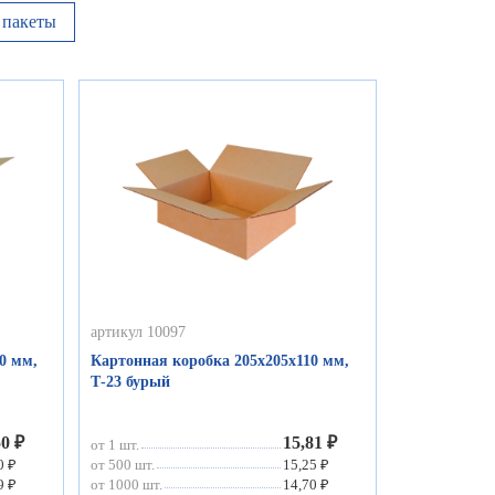
пакеты
артикул 10097
0 мм,
Картонная коробка 205х205х110 мм,
Т-23 бурый
50 ₽
15,81 ₽
от 1 шт.
0 ₽
от 500 шт.
15,25 ₽
9 ₽
от 1000 шт.
14,70 ₽