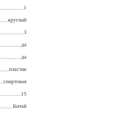
1
круглый
3
да
да
пластик
спиртовая
15
Китай