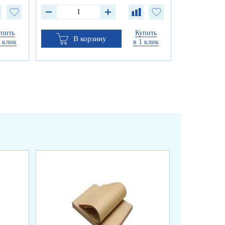
упить
Купить
В корзину
1 клик
в 1 клик