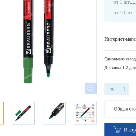
от 1 шт
от 10 шт
Интернет-мага
Самовывоз сегод
Доставка 1-2 дня
Общая сто
В ко