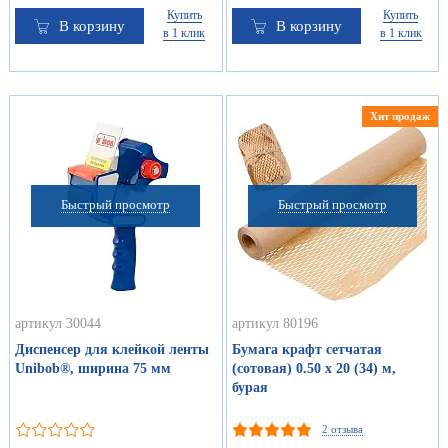
Купить
Купить
В корзину
В корзину
в 1 клик
в 1 клик
Хит продаж
Быстрый просмотр
Быстрый просмотр
артикул 30044
артикул 80196
Диспенсер для клейкой ленты
Бумага крафт сетчатая
Unibob®, ширина 75 мм
(сотовая) 0.50 х 20 (34) м,
бурая
2 отзыва