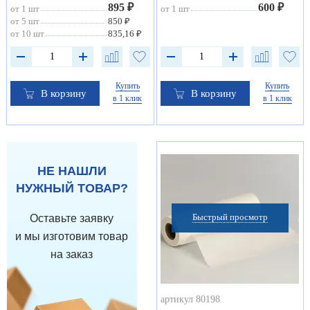
895 ₽
600 ₽
от 1 шт
от 1 шт
от 5 шт
850 ₽
от 10 шт
835,16 ₽
Купить
Купить
В корзину
В корзину
в 1 клик
в 1 клик
НЕ НАШЛИ
НУЖНЫЙ ТОВАР?
Быстрый просмотр
Оставьте заявку
и мы изготовим товар
на заказ
артикул 80198