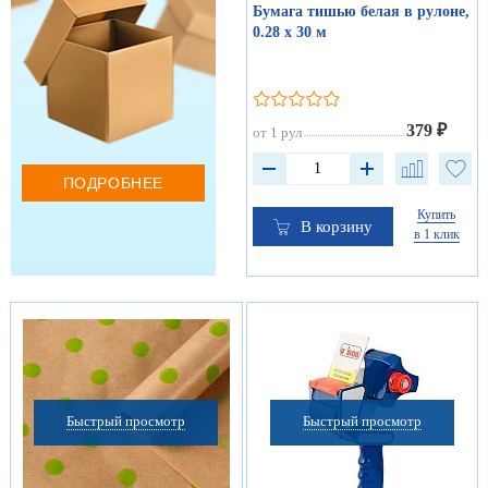
Бумага тишью белая в рулоне,
0.28 х 30 м
379 ₽
от 1 рул
ПОДРОБНЕЕ
Купить
В корзину
в 1 клик
Быстрый просмотр
Быстрый просмотр