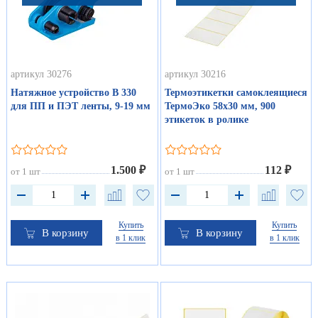
артикул 30276
артикул 30216
Натяжное устройство В 330
Термоэтикетки самоклеящиеся
для ПП и ПЭТ ленты, 9-19 мм
ТермоЭко 58х30 мм, 900
этикеток в ролике
1.500 ₽
112 ₽
от 1 шт
от 1 шт
Купить
Купить
В корзину
В корзину
в 1 клик
в 1 клик