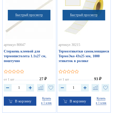
Быстрый просмотр
Быстрый просмотр
артикул 80047
артикул 30215
Стержень клеевой для
Термоэтикетки самоклеящиеся
термопистолета 1.1х27 см,
ТермоЭко 43х25 мм, 1000
поштучно
этикеток в ролике
27 ₽
93 ₽
от 1 шт
от 1 шт
Купить
Купить
В корзину
В корзину
в 1 клик
в 1 клик