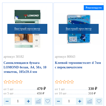
Рекомендуем
Быстрый просмотр
Быстрый просмотр
артикул 30182
артикул 80043
Самоклеящаяся бумага
Клеевой термопистолет d 7мм
LOMOND белая, А4, 50л, 10
с переключателем
этикеток, 105х59.4 мм
470 ₽
330 ₽
от 1 шт
от 1 шт
от 5 шт
450 ₽
от 10 шт
310 ₽