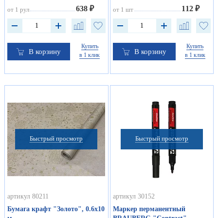
638 ₽
112 ₽
от 1 рул
от 1 шт
Купить
Купить
В корзину
В корзину
в 1 клик
в 1 клик
Быстрый просмотр
Быстрый просмотр
артикул 80211
артикул 30152
Бумага крафт "Золото", 0.6х10
Маркер перманентный