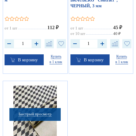
м
BRAUBERG "Contract",
ЧЕРНЫЙ, 3 мм
112 ₽
45 ₽
от 1 шт
от 1 шт
от 10 шт
40 ₽
Купить
Купить
В корзину
В корзину
в 1 клик
в 1 клик
Быстрый просмотр