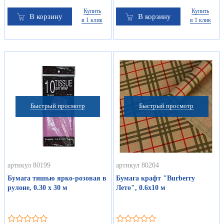
Купить
Купить
В корзину
В корзину
в 1 клик
в 1 клик
Быстрый просмотр
Быстрый просмотр
артикул 80199
артикул 80204
Бумага тишью ярко-розовая в
Бумага крафт "Burberry
рулоне, 0.30 х 30 м
Лето", 0.6х10 м