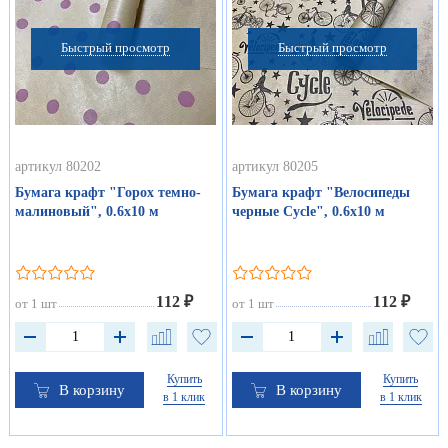
Быстрый просмотр
Быстрый просмотр
артикул 80202
артикул 80205
Бумага крафт "Горох темно-
Бумага крафт "Велосипеды
малиновый", 0.6х10 м
черные Cycle", 0.6х10 м
112 ₽
112 ₽
от 1 шт
от 1 шт
Купить
Купить
В корзину
В корзину
в 1 клик
в 1 клик