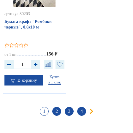
артикул 80203
Бумага крафт "Ромбики
черные", 0.6х10 м
156 ₽
от 1 шт
Купить
В корзину
в 1 клик
1
2
3
4