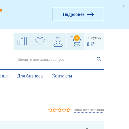
и
Подробнее
на сумму
0
0 ₽
ение
Для бизнеса
Контакты
пока нет отзывов