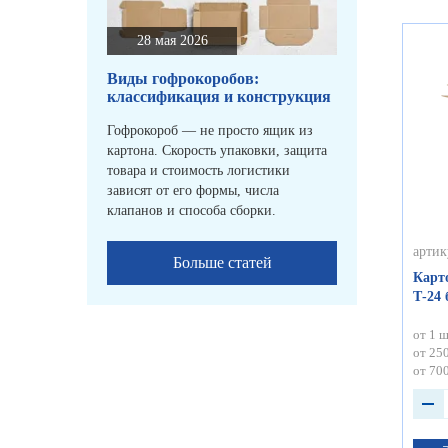
28 мая 2026
Виды гофрокоробов:
классификация и конструкция
Гофрокороб — не просто ящик из
картона. Скорость упаковки, защита
товара и стоимость логистики
зависят от его формы, числа
клапанов и способа сборки.
артик
Больше статей
Карт
Т-24
от 1 ш
от 250
от 700