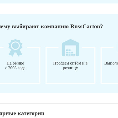
ему выбирают компанию RussCarton?
На рынке
Продаем оптом и в
Выполн
с 2008 года
розницу
ярные категории