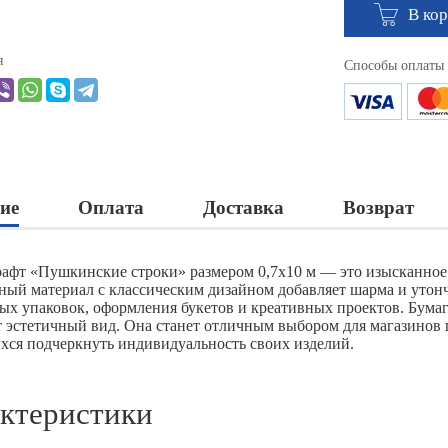
В ко
я
Способы оплаты
ие
Оплата
Доставка
Возврат
рафт «Пушкинские строки» размером 0,7х10 м — это изысканное
ный материал с классическим дизайном добавляет шарма и утон
ых упаковок, оформления букетов и креативных проектов. Бумаг
т эстетичный вид. Она станет отличным выбором для магазинов 
хся подчеркнуть индивидуальность своих изделий.
ктеристики