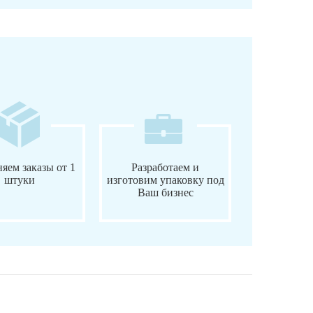
яем заказы от 1
Разработаем и
штуки
изготовим упаковку под
Ваш бизнес