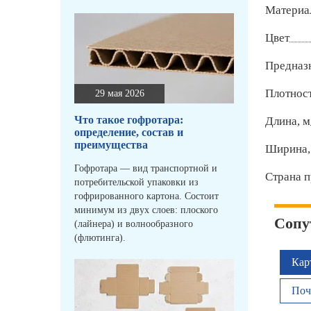
Материа
Цвет
Предназ
Плотност
29 мая 2026
Что такое гофротара:
Длина, м
определение, состав и
преимущества
Ширина,
Гофротара — вид транспортной и
Страна п
потребительской упаковки из
гофрированного картона. Состоит
минимум из двух слоев: плоского
Сопу
(лайнера) и волнообразного
(флютинга).
Кар
Поч