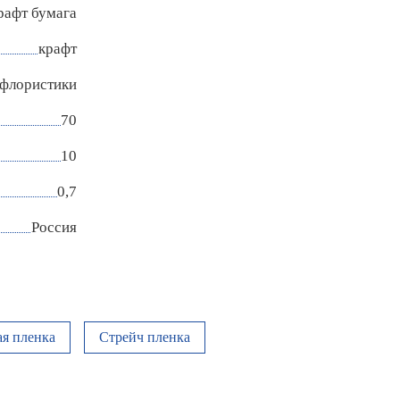
рафт бумага
крафт
 флористики
70
10
0,7
Россия
я пленка
Стрейч пленка