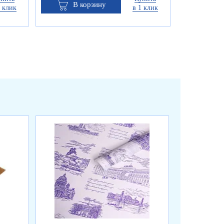
В корзину
1 клик
в 1 клик