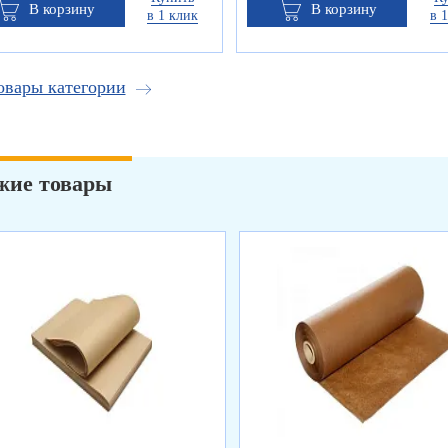
В корзину
В корзину
в 1 клик
в 
овары категории
жие товары