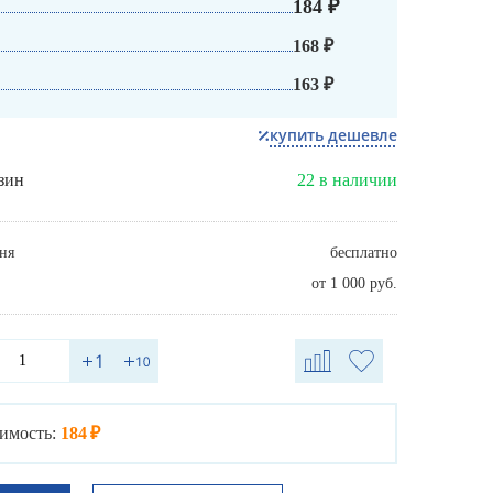
184 ₽
168 ₽
163 ₽
купить дешевле
зин
22 в наличии
ня
бесплатно
от 1 000 руб.
имость:
184 ₽