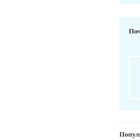
Поч
Попул