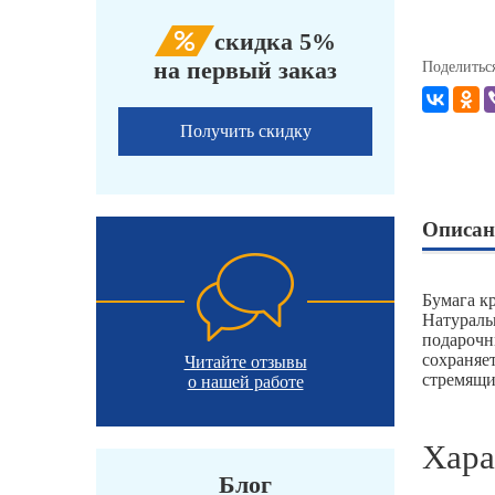
скидка 5%
на первый заказ
Поделитьс
Получить скидку
Описан
Бумага к
Натураль
подарочн
сохраняе
Читайте отзывы
стремящи
о нашей работе
Хара
Блог