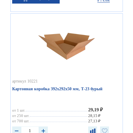
в 1 клик
артикул 10221
Картонная коробка 392х292х50 мм, Т-23 бурый
29,19 ₽
от 1 шт.
от 250 шт.
28,15 ₽
от 700 шт.
27,13 ₽