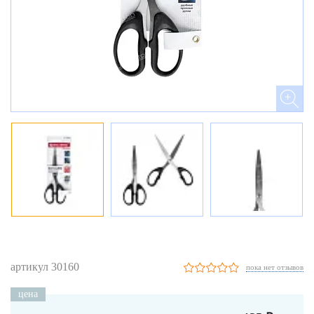
артикул 30160
пока нет отзывов
цена