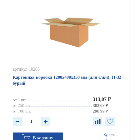
артикул 10205
Картонная коробка 1200х400х350 мм (для ёлки), П-32
бурый
313,07 ₽
от 1 шт.
от 250 шт.
302,03 ₽
от 700 шт.
290,99 ₽
Купить
В корзину