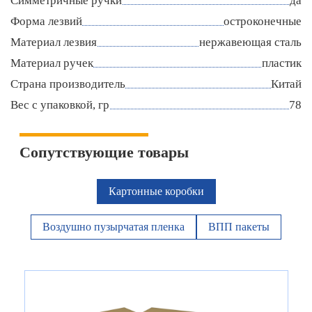
Симметричные ручки
да
Форма лезвий
остроконечные
Материал лезвия
нержавеющая сталь
Материал ручек
пластик
Страна производитель
Китай
Вес с упаковкой, гр
78
Сопутствующие товары
Картонные коробки
Воздушно пузырчатая пленка
ВПП пакеты