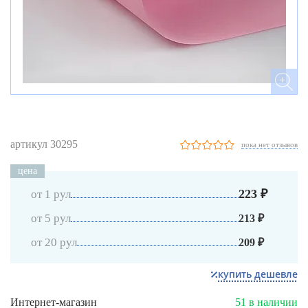
артикул 30295
пока нет отзывов
цена
223 ₽
от 1 рул
от 5 рул
213 ₽
от 20 рул
209 ₽
купить дешевле
Интернет-магазин
51 в наличии