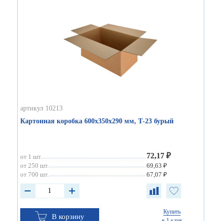
артикул 10213
Картонная коробка 600х350х290 мм, Т-23 бурый
72,17 ₽
от 1 шт.
от 250 шт.
69,63 ₽
от 700 шт.
67,07 ₽
Купить
В корзину
в 1 клик