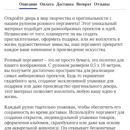
Описание
Оплата
Доставка
Возврат
Отзывы
Откройте дверь в мир творчества и оригинальности с
нашим рулоном розового пергамента! Этот уникальный
материал подойдет для разнообразных проектов и идей.
Независимо от того, планируете ли вы создать
пригласительные, оформить подарки, или же воплотить в
жизнь художественные замыслы, наш пергамент превратит
каждое ваше начинание в произведение искусства.
Розовый пергамент – это не просто бумага, это полотно для
вашего воображения. С рулоном размером 0.5 х 10 метров,
вы получаете достаточно пространства для реализации
самых амбициозных проектов. Будь то украшение
свадебного зала, создание эксклюзивной упаковки для
подарков или даже производство оригинального декора,
этот материал позволяет воплотить любую вашу идею в
жизнь.
Каждый рулон тщательно упакован, чтобы обеспечить его
сохранность во время доставки. Используйте пергамент для
создания открыток, индивидуальной упаковки товаров,
оформления альбомов, скрапбукинга или даже как основу
для акварельной живописи. Он открывает бесконечные