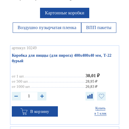
Картонные коробки
Воздушно пузырчатая пленка
ВПП пакеты
артикул 10249
Коробка для пиццы (для пирога) 400х400х40 мм, Т-22
бурый
30,01 ₽
от 1 шт.
от 500 шт.
28,95 ₽
от 1000 шт.
26,83 ₽
Купить
В корзину
в 1 клик