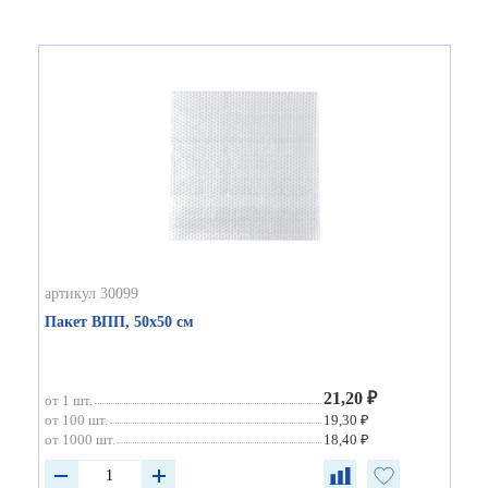
артикул 30099
Пакет ВПП, 50х50 см
21,20 ₽
от 1 шт.
от 100 шт.
19,30 ₽
от 1000 шт.
18,40 ₽