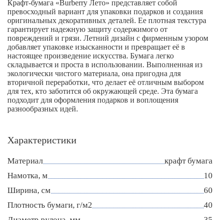
Крафт-бумага «Burberry Лето» представляет собой
превосходный вариант для упаковки подарков и создания
оригинальных декоративных деталей. Ее плотная текстура
гарантирует надежную защиту содержимого от
повреждений и грязи. Летний дизайн с фирменным узором
добавляет упаковке изысканности и превращает её в
настоящее произведение искусства. Бумага легко
складывается и проста в использовании. Выполненная из
экологически чистого материала, она пригодна для
вторичной переработки, что делает её отличным выбором
для тех, кто заботится об окружающей среде. Эта бумага
подходит для оформления подарков и воплощения
разнообразных идей.
Характеристики
Материал
крафт бумага
Намотка, м
10
Ширина, см
60
Плотность бумаги, г/м2
40
Диаметр рулона, мм
35