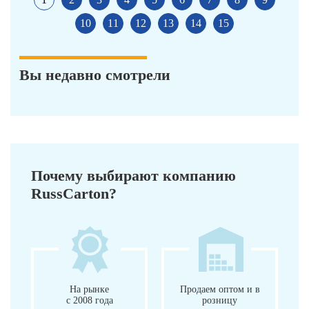
10
11
12
13
14
15
Вы недавно смотрели
Почему выбирают компанию
RussCarton?
На рынке
Продаем оптом и в
с 2008 года
розницу