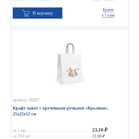
Купить
В корзину
в 1 клик
артикул 50207
Крафт пакет с кручеными ручками «Кролики»,
25х22х12 см
23,10 ₽
от 1 шт.
от 250 шт.
21,90 ₽