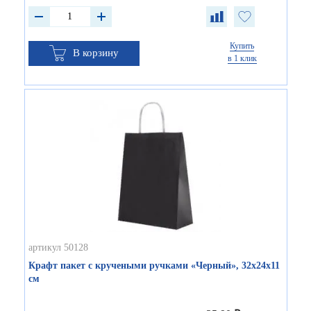
Купить
В корзину
в 1 клик
артикул 50128
Крафт пакет с кручеными ручками «Черный», 32х24х11
см