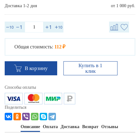
Доставка 1-2 дня
от 1 000 руб.
Общая стоимость:
112 ₽
Купить в 1
В корзину
клик
Способы оплаты
Поделиться
Описание
Оплата
Доставка
Возврат
Отзывы