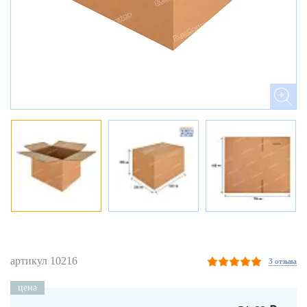
артикул 10216
3 отзыва
цена