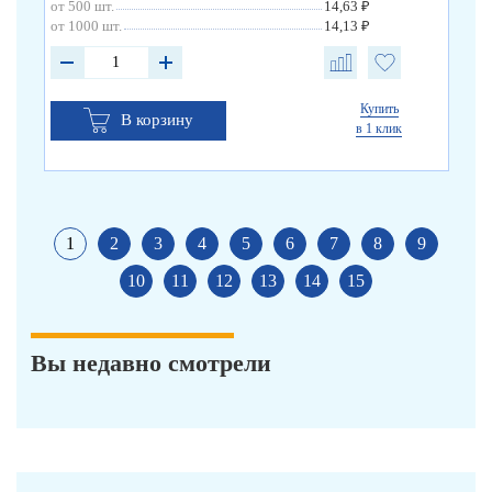
от 500 шт.
14,63 ₽
от 1000 шт.
14,13 ₽
Купить
В корзину
в 1 клик
1
2
3
4
5
6
7
8
9
10
11
12
13
14
15
Вы недавно смотрели