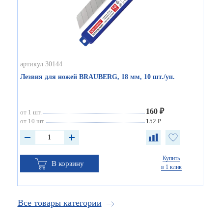
артикул 30144
Лезвия для ножей BRAUBERG, 18 мм, 10 шт./уп.
160 ₽
от 1 шт.
от 10 шт.
152 ₽
Купить
В корзину
в 1 клик
Все товары категории