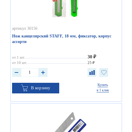
артикул 30156
Нож канцелярский STAFF, 18 мм, фиксатор, корпус
ассорти
30 ₽
от 1 шт.
от 10 шт.
25 ₽
Купить
В корзину
в 1 клик