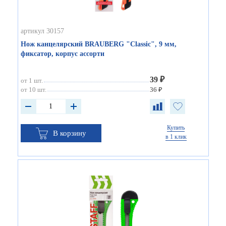
артикул 30157
Нож канцелярский BRAUBERG "Classic", 9 мм,
фиксатор, корпус ассорти
39 ₽
от 1 шт.
от 10 шт.
36 ₽
Купить
В корзину
в 1 клик