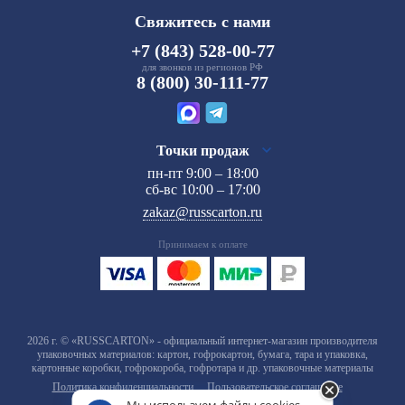
Свяжитесь с нами
+7 (843) 528-00-77
для звонков из регионов РФ
8 (800) 30-111-77
Точки продаж
пн-пт 9:00 – 18:00
сб-вс 10:00 – 17:00
zakaz@russcarton.ru
Принимаем к оплате
2026 г. © «RUSSCARTON» - официальный интернет-магазин производителя
упаковочных материалов: картон, гофрокартон, бумага, тара и упаковка,
картонные коробки, гофрокороба, гофротара и др. упаковочные материалы
Политика конфиденциальности
Пользовательское соглашение
Мы используем файлы cookies.