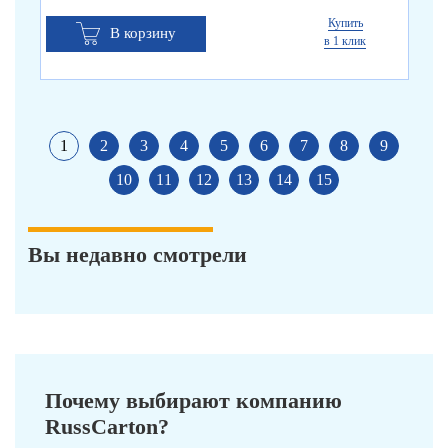
Купить
В корзину
в 1 клик
1
2
3
4
5
6
7
8
9
10
11
12
13
14
15
Вы недавно смотрели
Почему выбирают компанию
RussCarton?