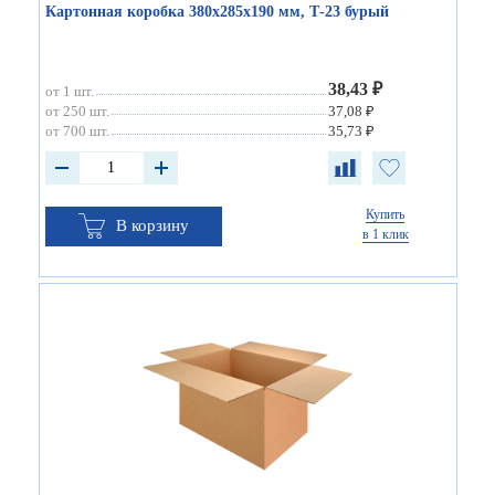
Картонная коробка 380х285х190 мм, Т-23 бурый
38,43 ₽
от 1 шт.
от 250 шт.
37,08 ₽
от 700 шт.
35,73 ₽
Купить
В корзину
в 1 клик