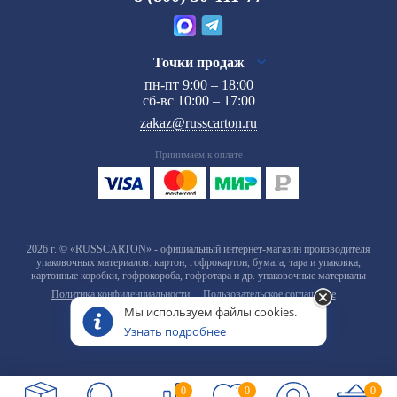
Точки продаж
пн-пт 9:00 – 18:00
сб-вс 10:00 – 17:00
zakaz@russcarton.ru
Принимаем к оплате
2026 г. © «RUSSCARTON» - официальный интернет-магазин производителя
упаковочных материалов: картон, гофрокартон, бумага, тара и упаковка,
картонные коробки, гофрокороба, гофротара и др. упаковочные материалы
Политика конфиденциальности
Пользовательское соглашение
Мы используем файлы cookies.
Узнать подробнее
0
0
0