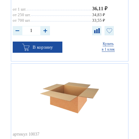
36,11 ₽
от 1 шт.
от 250 шт.
34,83 ₽
от 700 шт.
33,55 ₽
Купить
В корзину
в 1 клик
артикул 10037