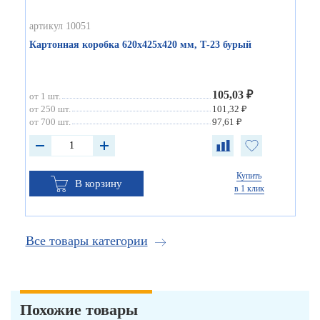
артикул 10051
Картонная коробка 620х425х420 мм, Т-23 бурый
105,03 ₽
от 1 шт.
от 250 шт.
101,32 ₽
от 700 шт.
97,61 ₽
Купить
В корзину
в 1 клик
Все товары категории
Похожие товары