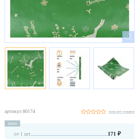
артикул 80174
пока нет отзывов
цена
171 ₽
от 1 шт