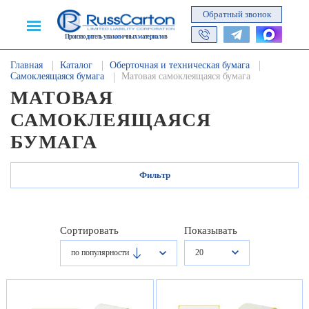
Обратный звонок
Производитель упаковочных материалов
Главная
Каталог
Оберточная и техническая бумага
Самоклеящаяся бумага
Матовая самоклеящаяся бумага
МАТОВАЯ
САМОКЛЕЯЩАЯСЯ
БУМАГА
Фильтр
Сортировать
Показывать
20
по популярности