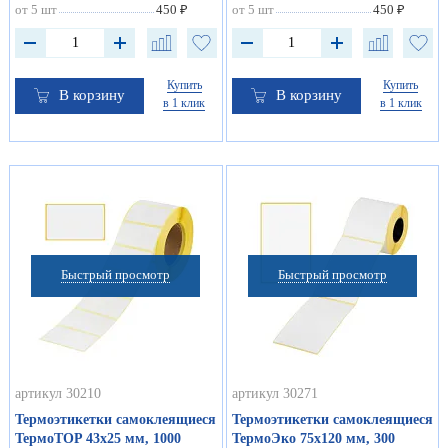
от 5 шт
450 ₽
от 5 шт
450 ₽
Купить
Купить
В корзину
В корзину
в 1 клик
в 1 клик
Быстрый просмотр
Быстрый просмотр
артикул 30210
артикул 30271
Термоэтикетки самоклеящиеся
Термоэтикетки самоклеящиеся
ТермоTOP 43х25 мм, 1000
ТермоЭко 75х120 мм, 300