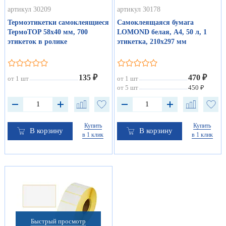
артикул 30209
артикул 30178
Термоэтикетки самоклеящиеся
Самоклеящаяся бумага
ТермоTOP 58х40 мм, 700
LOMOND белая, А4, 50 л, 1
этикеток в ролике
этикетка, 210x297 мм
135 ₽
470 ₽
от 1 шт
от 1 шт
от 5 шт
450 ₽
Купить
Купить
В корзину
В корзину
в 1 клик
в 1 клик
Быстрый просмотр