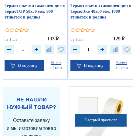
Термоэтикетки самоклеящиеся
Термоэтикетки самоклеящиеся
ТермоTOP 58х30 мм, 900
ТермоЭко 40х30 мм, 1000
этикеток в ролике
этикеток в ролике
133 ₽
129 ₽
от 1 шт
от 1 шт
Купить
Купить
В корзину
В корзину
в 1 клик
в 1 клик
НЕ НАШЛИ
НУЖНЫЙ ТОВАР?
Быстрый просмотр
Оставьте заявку
и мы изготовим товар