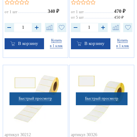
340 ₽
470 ₽
от 1 шт
от 1 шт
от 5 шт
450 ₽
Купить
Купить
В корзину
В корзину
в 1 клик
в 1 клик
Быстрый просмотр
Быстрый просмотр
артикул 30212
артикул 30326