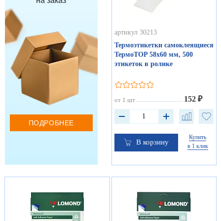
на заказ
артикул 30213
Термоэтикетки самоклеящиеся
ТермоTOP 58х60 мм, 500
этикеток в ролике
152 ₽
от 1 шт
ПОДРОБНЕЕ
Купить
В корзину
в 1 клик