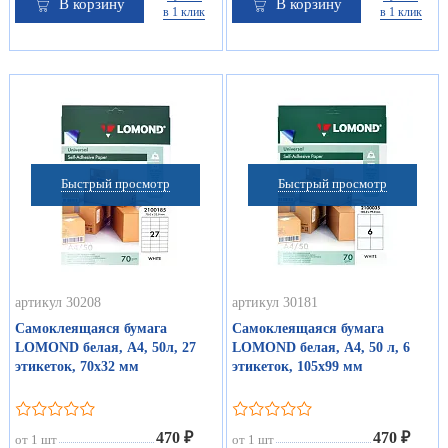
В корзину
В корзину
в 1 клик
в 1 клик
Быстрый просмотр
Быстрый просмотр
артикул 30208
артикул 30181
Самоклеящаяся бумага
Самоклеящаяся бумага
LOMOND белая, А4, 50л, 27
LOMOND белая, А4, 50 л, 6
этикеток, 70х32 мм
этикеток, 105х99 мм
470 ₽
470 ₽
от 1 шт
от 1 шт