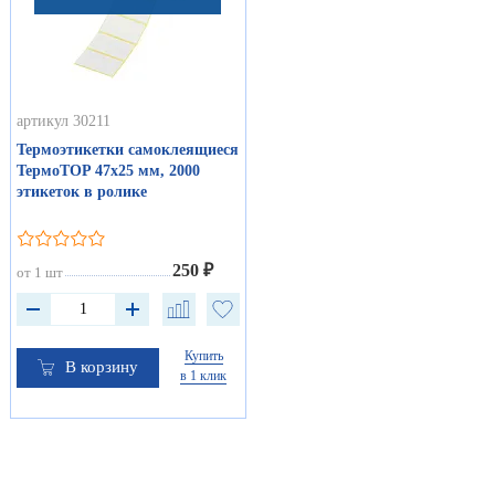
артикул 30211
Термоэтикетки самоклеящиеся
ТермоTOP 47х25 мм, 2000
этикеток в ролике
250 ₽
от 1 шт
Купить
В корзину
в 1 клик