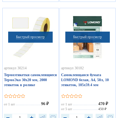
Быстрый просмотр
Быстрый просмотр
артикул 30214
артикул 30182
Термоэтикетки самоклеящиеся
Самоклеящаяся бумага
ТермоЭко 30х20 мм, 2000
LOMOND белая, А4, 50л, 10
этикеток в ролике
этикеток, 105х59.4 мм
96 ₽
470 ₽
от 1 шт
от 1 шт
от 5 шт
450 ₽