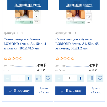
Быстрый просмотр
Быстрый просмотр
артикул 30180
артикул 30183
Самоклеящаяся бумага
Самоклеящаяся бумага
LOMOND белая, А4, 50 л, 4
LOMOND белая, А4, 50л, 65
этикетки, 105х148.5 мм
этикеток, 38х21.2 мм
470 ₽
470 ₽
от 1 шт
от 1 шт
от 5 шт
450 ₽
от 5 шт
450 ₽
Купить
Купить
В корзину
В корзину
в 1 клик
в 1 клик