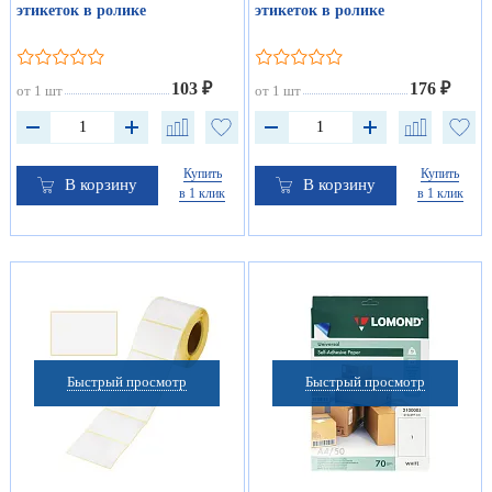
этикеток в ролике
этикеток в ролике
103 ₽
176 ₽
от 1 шт
от 1 шт
Купить
Купить
В корзину
В корзину
в 1 клик
в 1 клик
Быстрый просмотр
Быстрый просмотр