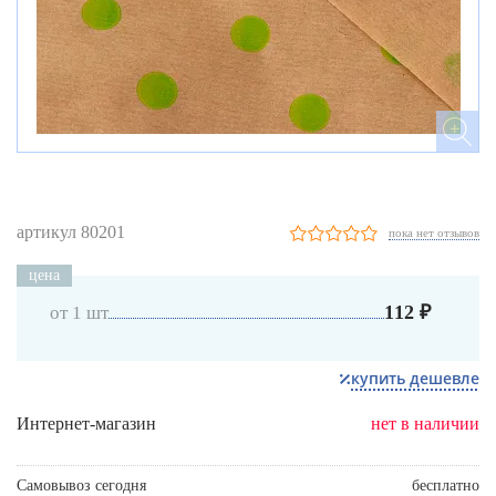
артикул 80201
пока нет отзывов
цена
112 ₽
от 1 шт
купить дешевле
Интернет-магазин
нет в наличии
Самовывоз сегодня
бесплатно