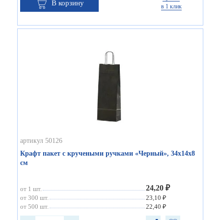
В корзину
в 1 клик
артикул 50126
Крафт пакет с кручеными ручками «Черный», 34х14х8
см
24,20 ₽
от 1 шт.
от 300 шт.
23,10 ₽
от 500 шт.
22,40 ₽