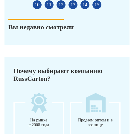
10
11
12
13
14
15
Вы недавно смотрели
Почему выбирают компанию
RussCarton?
На рынке
Продаем оптом и в
с 2008 года
розницу