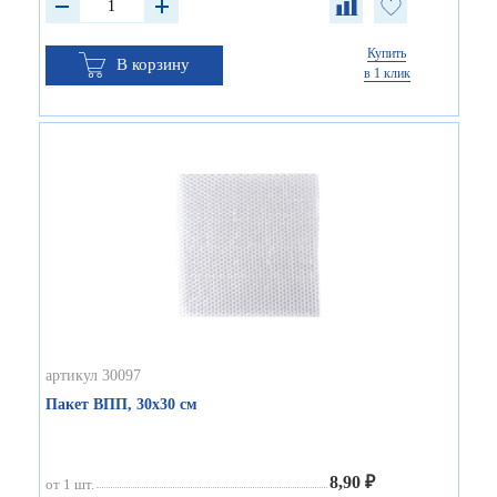
Купить
В корзину
в 1 клик
артикул 30097
Пакет ВПП, 30х30 см
8,90 ₽
от 1 шт.