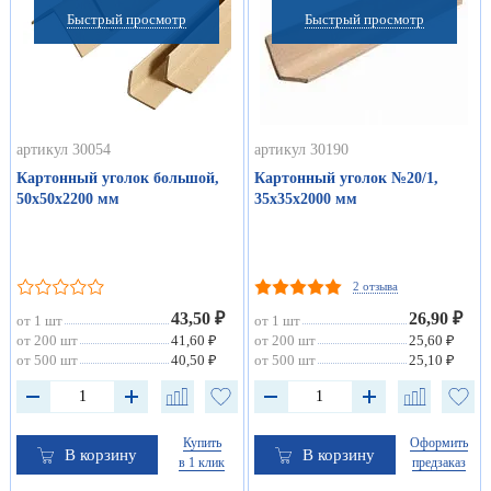
Быстрый просмотр
Быстрый просмотр
артикул 30054
артикул 30190
Картонный уголок большой,
Картонный уголок №20/1,
50х50х2200 мм
35х35х2000 мм
2 отзыва
43,50 ₽
26,90 ₽
от 1 шт
от 1 шт
от 200 шт
41,60 ₽
от 200 шт
25,60 ₽
от 500 шт
40,50 ₽
от 500 шт
25,10 ₽
Купить
Оформить
В корзину
В корзину
в 1 клик
предзаказ