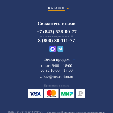
КАТАЛОГ
Свяжитесь с нами
+7 (843) 528-00-77
для звонков из регионов РФ
8 (800) 30-111-77
Точки продаж
пн-пт 9:00 – 18:00
сб-вс 10:00 – 17:00
zakaz@russcarton.ru
Принимаем к оплате
2026 г. © «RUSSCARTON» - официальный интернет-магазин производителя