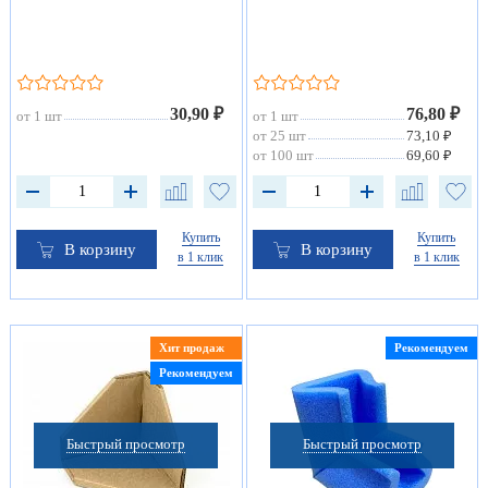
30,90 ₽
76,80 ₽
от 1 шт
от 1 шт
от 25 шт
73,10 ₽
от 100 шт
69,60 ₽
Купить
Купить
В корзину
В корзину
в 1 клик
в 1 клик
Хит продаж
Рекомендуем
Рекомендуем
Быстрый просмотр
Быстрый просмотр