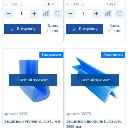
от 1300 шт
3,10 ₽
от 1000 шт
4,29 ₽
Купить
Купить
В корзину
В корзину
в 1 клик
в 1 клик
Рекомендуем
Рекомендуем
Быстрый просмотр
Быстрый просмотр
артикул 30381
артикул 30379
Защитный уголок U, 35х45 мм
Защитный профиль L 50х50х6,
2000 мм