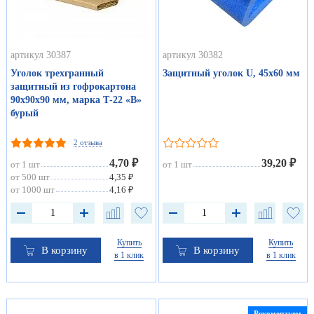
артикул 30387
артикул 30382
Уголок трехгранный
Защитный уголок U, 45х60 мм
защитный из гофрокартона
90х90х90 мм, марка Т-22 «В»
бурый
2 отзыва
4,70 ₽
39,20 ₽
от 1 шт
от 1 шт
от 500 шт
4,35 ₽
от 1000 шт
4,16 ₽
Купить
Купить
В корзину
В корзину
в 1 клик
в 1 клик
Рекомендуем