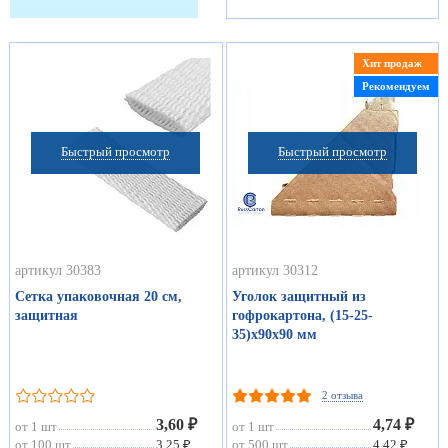
Хит продаж
Рекомендуем
Быстрый просмотр
Быстрый просмотр
артикул 30383
артикул 30312
Сетка упаковочная 20 см,
Уголок защитный из
защитная
гофрокартона, (15-25-
35)х90х90 мм
2 отзыва
3,60 ₽
4,74 ₽
от 1 шт
от 1 шт
от 100 шт
3,25 ₽
от 500 шт
4,42 ₽