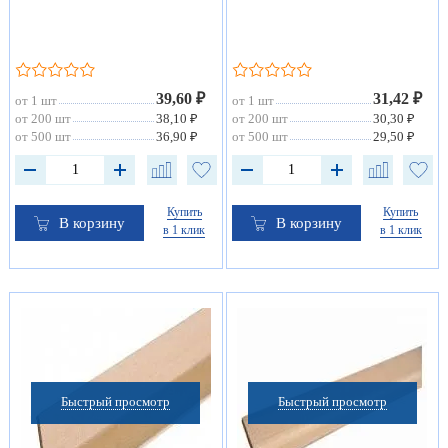
39,60 ₽
31,42 ₽
от 1 шт
от 1 шт
от 200 шт
38,10 ₽
от 200 шт
30,30 ₽
от 500 шт
36,90 ₽
от 500 шт
29,50 ₽
Купить
Купить
В корзину
В корзину
в 1 клик
в 1 клик
Быстрый просмотр
Быстрый просмотр