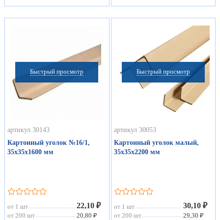
Быстрый просмотр
Быстрый просмотр
артикул 30143
артикул 30053
Картонный уголок №16/1,
Картонный уголок малый,
35х35х1600 мм
35х35х2200 мм
22,10 ₽
30,10 ₽
от 1 шт
от 1 шт
от 200 шт
20,80 ₽
от 200 шт
29,30 ₽