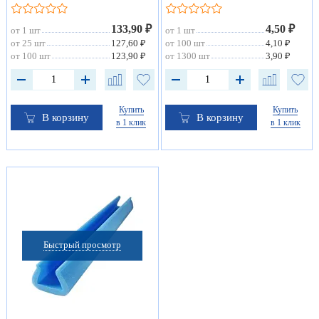
133,90 ₽
4,50 ₽
от 1 шт
от 1 шт
от 25 шт
127,60 ₽
от 100 шт
4,10 ₽
от 100 шт
123,90 ₽
от 1300 шт
3,90 ₽
Купить
Купить
В корзину
В корзину
в 1 клик
в 1 клик
Быстрый просмотр