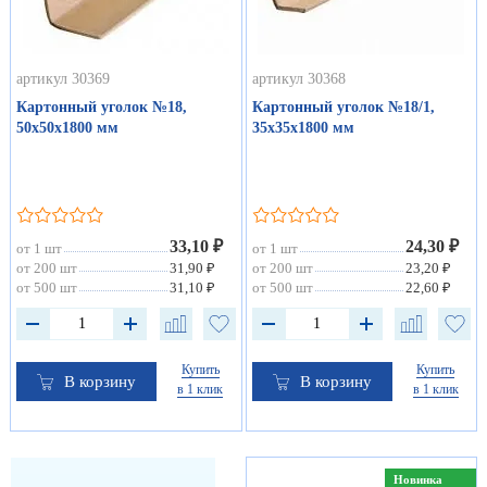
артикул 30369
артикул 30368
Картонный уголок №18,
Картонный уголок №18/1,
50х50х1800 мм
35х35х1800 мм
33,10 ₽
24,30 ₽
от 1 шт
от 1 шт
от 200 шт
31,90 ₽
от 200 шт
23,20 ₽
от 500 шт
31,10 ₽
от 500 шт
22,60 ₽
Купить
Купить
В корзину
В корзину
в 1 клик
в 1 клик
Новинка