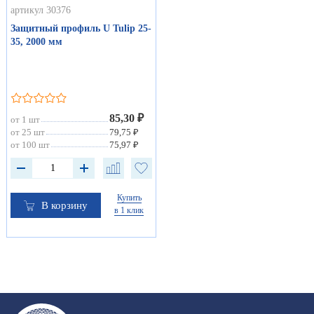
артикул 30376
Защитный профиль U Tulip 25-
35, 2000 мм
85,30 ₽
от 1 шт
от 25 шт
79,75 ₽
от 100 шт
75,97 ₽
Купить
В корзину
в 1 клик