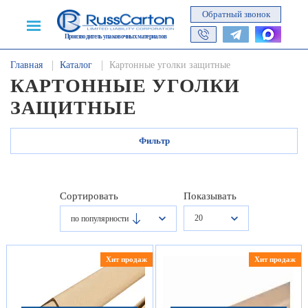
Обратный звонок
Производитель упаковочных материалов
Главная
Каталог
Картонные уголки защитные
КАРТОННЫЕ УГОЛКИ
ЗАЩИТНЫЕ
Фильтр
Сортировать
Показывать
20
по популярности
Хит продаж
Хит продаж