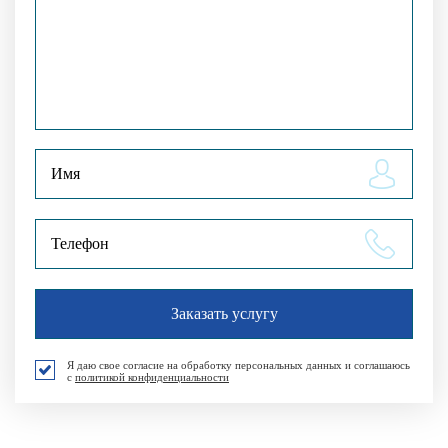
Я даю свое согласие на обработку персональных данных и соглашаюсь
с
политикой конфиденциальности