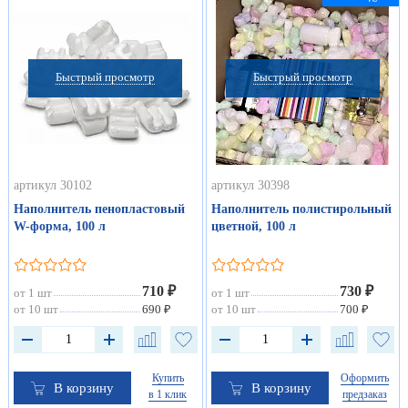
Быстрый просмотр
Быстрый просмотр
артикул 30102
артикул 30398
Наполнитель пенопластовый
Наполнитель полистирольный
W-форма, 100 л
цветной, 100 л
710 ₽
730 ₽
от 1 шт
от 1 шт
от 10 шт
690 ₽
от 10 шт
700 ₽
Купить
Оформить
В корзину
В корзину
в 1 клик
предзаказ