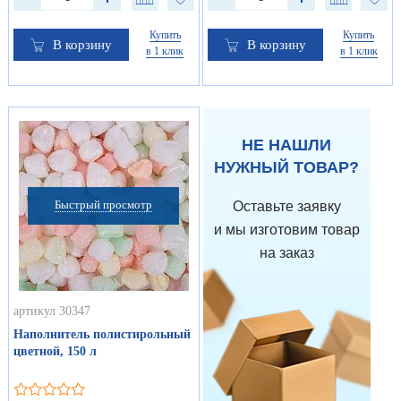
Купить
Купить
В корзину
В корзину
в 1 клик
в 1 клик
НЕ НАШЛИ
НУЖНЫЙ ТОВАР?
Быстрый просмотр
Оставьте заявку
и мы изготовим товар
на заказ
артикул 30347
Наполнитель полистирольный
цветной, 150 л