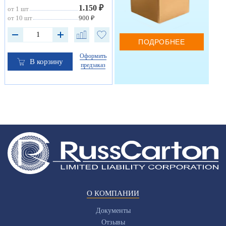
1.150 ₽
от 1 шт
от 10 шт
900 ₽
ПОДРОБНЕЕ
Оформить
В корзину
предзаказ
О КОМПАНИИ
Документы
Отзывы