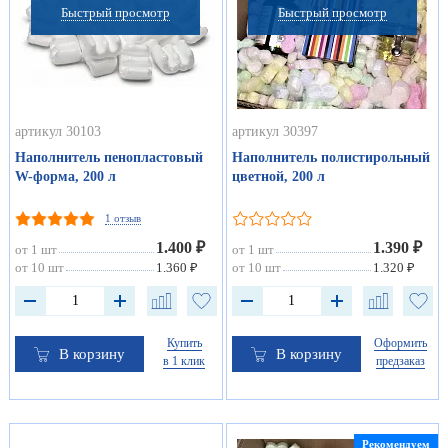
Быстрый просмотр
Быстрый просмотр
артикул 30103
артикул 30397
Наполнитель пенопластовый
Наполнитель полистирольный
W-форма, 200 л
цветной, 200 л
1 отзыв
1.400 ₽
1.390 ₽
от 1 шт
от 1 шт
от 10 шт
1.360 ₽
от 10 шт
1.320 ₽
Купить
Оформить
В корзину
В корзину
в 1 клик
предзаказ
Рекомендуем