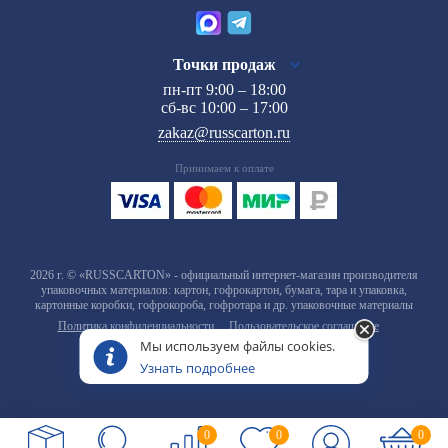
Точки продаж
пн-пт 9:00 – 18:00
сб-вс 10:00 – 17:00
zakaz@russcarton.ru
Принимаем к оплате
2026 г. © «RUSSCARTON» - официальный интернет-магазин производителя
упаковочных материалов: картон, гофрокартон, бумага, тара и упаковка,
картонные коробки, гофрокороба, гофротара и др. упаковочные материалы
Политика конфиденциальности
Пользовательское соглашение
Мы используем файлы cookies.
Узнать подробнее
0
0
0