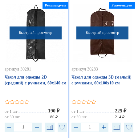
Рекомендуем
Рекомендуем
Быстрый просмотр
Быстрый просмотр
артикул 30281
артикул 30283
Чехол для одежды 2D
Чехол для одежды 3D (малый)
(средний) с ручками, 60х140 см
с ручками, 60х100х10 см
190 ₽
225 ₽
от 1 шт
от 1 шт
от 30 шт
180 ₽
от 30 шт
214 ₽