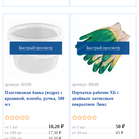
Быстрый просмотр
Быстрый просмотр
артикул 30198
артикул 30048
Пластиковая банка (ведро) с
Перчатки рабочие ХБ с
крышкой, пломба, ручка, 500
двойным латексным
мл
покрытием Люкс
18,20 ₽
50 ₽
от 1 шт
от 1 шт
от 100 шт
17,30 ₽
от 50 шт
45 ₽
от 500 шт
16,50 ₽