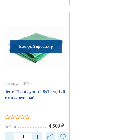
Быстрый просмотр
артикул 30373
Тент "Тарпаулин" 8х12 м, 120
гр/м2, зеленый
4.500 ₽
от 1 шт