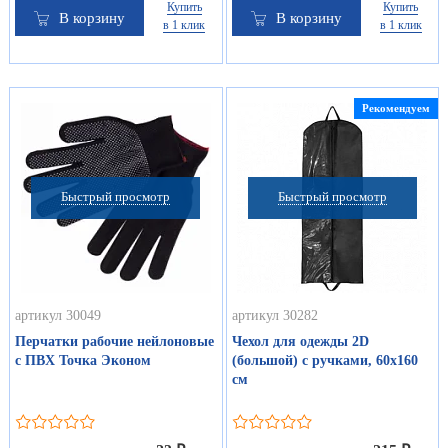
Купить
Купить
В корзину
В корзину
в 1 клик
в 1 клик
Рекомендуем
Быстрый просмотр
Быстрый просмотр
артикул 30049
артикул 30282
Перчатки рабочие нейлоновые
Чехол для одежды 2D
с ПВХ Точка Эконом
(большой) с ручками, 60х160
см