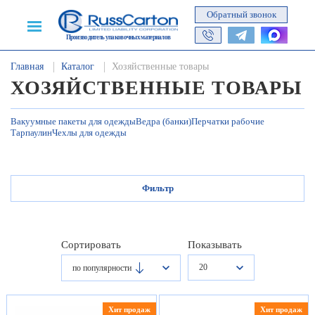
Обратный звонок
Производитель упаковочных материалов
Главная
Каталог
Хозяйственные товары
ХОЗЯЙСТВЕННЫЕ ТОВАРЫ
Вакуумные пакеты для одежды
Ведра (банки)
Перчатки рабочие
Тарпаулин
Чехлы для одежды
Фильтр
Сортировать
Показывать
20
по популярности
Хит продаж
Хит продаж