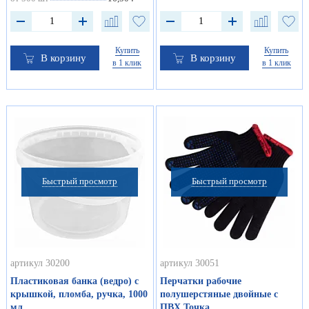
Купить
Купить
В корзину
В корзину
в 1 клик
в 1 клик
Быстрый просмотр
Быстрый просмотр
артикул 30200
артикул 30051
Пластиковая банка (ведро) с
Перчатки рабочие
крышкой, пломба, ручка, 1000
полушерстяные двойные с
мл
ПВХ Точка