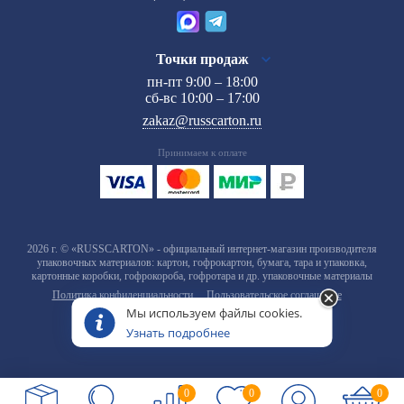
Точки продаж
пн-пт 9:00 – 18:00
сб-вс 10:00 – 17:00
zakaz@russcarton.ru
Принимаем к оплате
2026 г. © «RUSSCARTON» - официальный интернет-магазин производителя
упаковочных материалов: картон, гофрокартон, бумага, тара и упаковка,
картонные коробки, гофрокороба, гофротара и др. упаковочные материалы
Политика конфиденциальности
Пользовательское соглашение
Мы используем файлы cookies.
Узнать подробнее
0
0
0