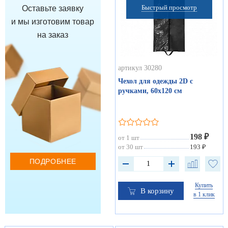
Быстрый просмотр
Оставьте заявку
и мы изготовим товар
на заказ
артикул 30280
Чехол для одежды 2D с
ручками, 60х120 см
198 ₽
от 1 шт
от 30 шт
193 ₽
ПОДРОБНЕЕ
Купить
В корзину
в 1 клик