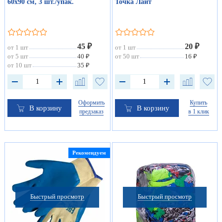
60х90 см, 3 шт./упак.
Точка Лайт
45 ₽
20 ₽
от 1 шт
от 1 шт
от 5 шт
40 ₽
от 50 шт
16 ₽
от 10 шт
35 ₽
Оформить
Купить
В корзину
В корзину
предзаказ
в 1 клик
Рекомендуем
Быстрый просмотр
Быстрый просмотр