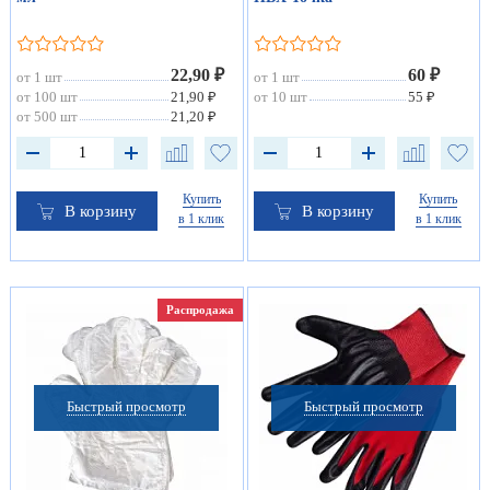
22,90 ₽
60 ₽
от 1 шт
от 1 шт
от 100 шт
21,90 ₽
от 10 шт
55 ₽
от 500 шт
21,20 ₽
Купить
Купить
В корзину
В корзину
в 1 клик
в 1 клик
Распродажа
Быстрый просмотр
Быстрый просмотр