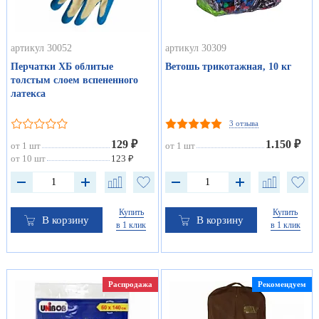
артикул 30052
артикул 30309
Перчатки ХБ облитые
Ветошь трикотажная, 10 кг
толстым слоем вспененного
латекса
3 отзыва
129 ₽
1.150 ₽
от 1 шт
от 1 шт
от 10 шт
123 ₽
Купить
Купить
В корзину
В корзину
в 1 клик
в 1 клик
Распродажа
Рекомендуем