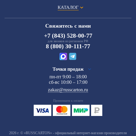
КАТАЛОГ
Свяжитесь с нами
+7 (843) 528-00-77
для звонков из регионов РФ
8 (800) 30-111-77
Точки продаж
пн-пт 9:00 – 18:00
сб-вс 10:00 – 17:00
zakaz@russcarton.ru
Принимаем к оплате
2026 г. © «RUSSCARTON» - официальный интернет-магазин производителя