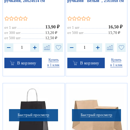
ручками, 28х24х14 см
ручками "Белый", 25х18х8 см
13,90 ₽
16,50 ₽
от 1 шт
от 1 шт
от 300 шт
13,20 ₽
от 500 шт
15,70 ₽
от 500 шт
12,50 ₽
Купить
Купить
В корзину
В корзину
в 1 клик
в 1 клик
Быстрый просмотр
Быстрый просмотр