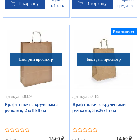
Купить
Оформить
В корзину
В корзину
в 1 клик
предзаказ
Рекомендуем
Быстрый просмотр
Быстрый просмотр
артикул 50009
артикул 50185
Крафт пакет с кручеными
Крафт пакет с кручеными
ручками, 25х18х8 см
ручками, 35х26х15 см
15,60 ₽
14,60 ₽
от 1 шт
от 1 шт