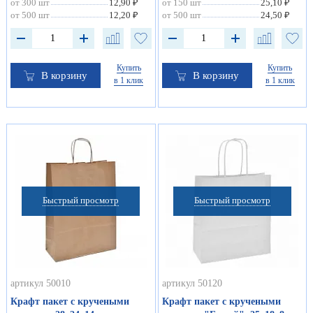
от 300 шт
12,90 ₽
от 150 шт
25,10 ₽
от 500 шт
12,20 ₽
от 500 шт
24,50 ₽
Купить
Купить
В корзину
В корзину
в 1 клик
в 1 клик
Быстрый просмотр
Быстрый просмотр
артикул 50010
артикул 50120
Крафт пакет с кручеными
Крафт пакет с кручеными