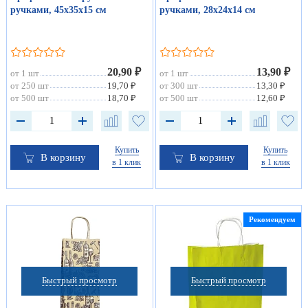
ручками, 45х35х15 см
ручками, 28х24х14 см
20,90 ₽
13,90 ₽
от 1 шт
от 1 шт
от 250 шт
19,70 ₽
от 300 шт
13,30 ₽
от 500 шт
18,70 ₽
от 500 шт
12,60 ₽
Купить
Купить
В корзину
В корзину
в 1 клик
в 1 клик
Рекомендуем
Быстрый просмотр
Быстрый просмотр