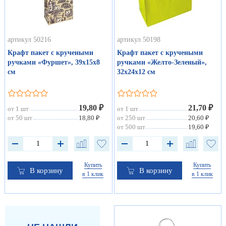
артикул 50216
артикул 50198
Крафт пакет с кручеными
Крафт пакет с кручеными
ручками «Фуршет», 39х15х8
ручками «Желто-Зеленый»,
см
32х24х12 см
19,80 ₽
21,70 ₽
от 1 шт
от 1 шт
от 50 шт
18,80 ₽
от 250 шт
20,60 ₽
от 500 шт
19,60 ₽
Купить
Купить
В корзину
В корзину
в 1 клик
в 1 клик