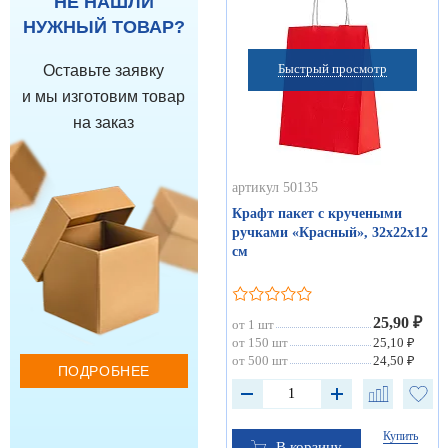
НЕ НАШЛИ
НУЖНЫЙ ТОВАР?
Быстрый просмотр
Оставьте заявку
и мы изготовим товар
на заказ
артикул 50135
Крафт пакет с кручеными
ручками «Красный», 32х22х12
см
25,90 ₽
от 1 шт
от 150 шт
25,10 ₽
от 500 шт
24,50 ₽
ПОДРОБНЕЕ
Купить
В корзину