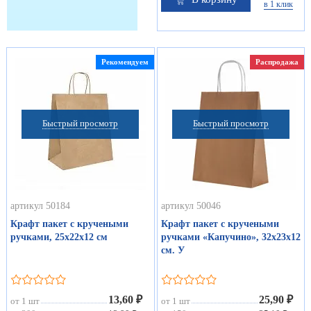
в 1 клик
Рекомендуем
Распродажа
Быстрый просмотр
Быстрый просмотр
артикул 50184
артикул 50046
Крафт пакет с кручеными
Крафт пакет с кручеными
ручками, 25х22х12 см
ручками «Капучино», 32х23х12
см. У
13,60 ₽
25,90 ₽
от 1 шт
от 1 шт