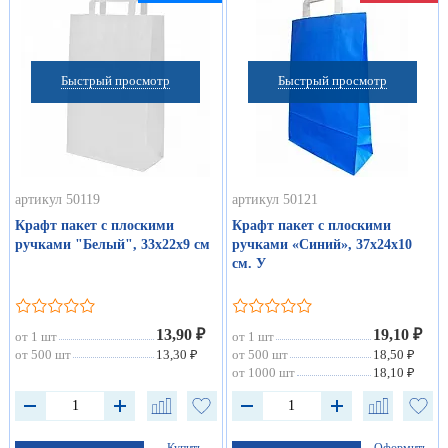
Быстрый просмотр
Быстрый просмотр
артикул 50119
артикул 50121
Крафт пакет с плоскими
Крафт пакет с плоскими
ручками "Белый", 33х22х9 см
ручками «Синий», 37х24х10
см. У
13,90 ₽
19,10 ₽
от 1 шт
от 1 шт
от 500 шт
13,30 ₽
от 500 шт
18,50 ₽
от 1000 шт
18,10 ₽