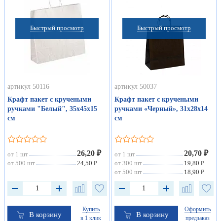
Быстрый просмотр
Быстрый просмотр
артикул 50116
артикул 50037
Крафт пакет с кручеными
Крафт пакет с кручеными
ручками "Белый", 35х45х15
ручками «Черный», 31х28х14
см
см
26,20 ₽
20,70 ₽
от 1 шт
от 1 шт
от 500 шт
24,50 ₽
от 300 шт
19,80 ₽
от 500 шт
18,90 ₽
Купить
Оформить
В корзину
В корзину
в 1 клик
предзаказ