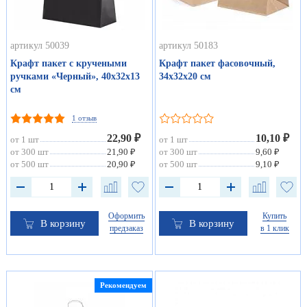
артикул 50039
артикул 50183
Крафт пакет с кручеными
Крафт пакет фасовочный,
ручками «Черный», 40х32х13
34х32х20 см
см
1 отзыв
22,90 ₽
10,10 ₽
от 1 шт
от 1 шт
от 300 шт
21,90 ₽
от 300 шт
9,60 ₽
от 500 шт
20,90 ₽
от 500 шт
9,10 ₽
Оформить
Купить
В корзину
В корзину
предзаказ
в 1 клик
Рекомендуем