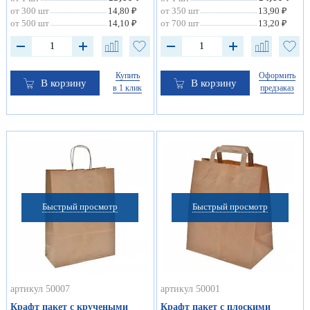
от 300 шт
14,80 ₽
от 350 шт
13,90 ₽
от 500 шт
14,10 ₽
от 700 шт
13,20 ₽
Купить
Оформить
В корзину
В корзину
в 1 клик
предзаказ
Быстрый просмотр
Быстрый просмотр
артикул 50007
артикул 50001
Крафт пакет с кручеными
Крафт пакет с плоскими