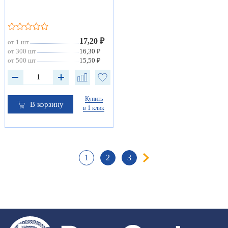
17,20 ₽
от 1 шт
от 300 шт
16,30 ₽
от 500 шт
15,50 ₽
Купить
В корзину
в 1 клик
1
2
3