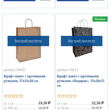
Новинка
Быстрый просмотр
Быстрый просмотр
артикул 50028
артикул 50213
Крафт пакет с кручеными
Крафт пакет с кручеными
ручками, 37х32х20 см
ручками «Подарок», 35х26х15
см
19,50 ₽
32,50 ₽
от 1 шт
от 1 шт
от 300 шт
18,40 ₽
от 50 шт
30,90 ₽