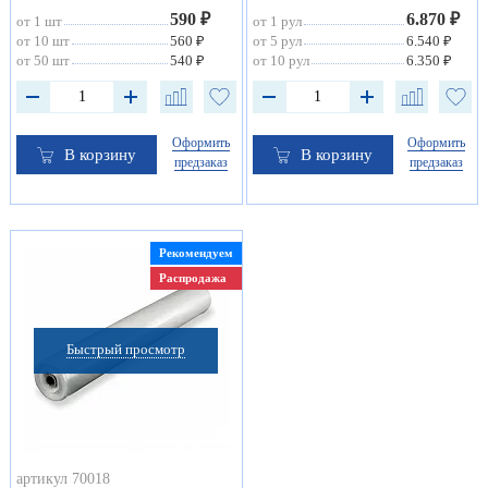
590 ₽
6.870 ₽
от 1 шт
от 1 рул
от 10 шт
560 ₽
от 5 рул
6.540 ₽
от 50 шт
540 ₽
от 10 рул
6.350 ₽
Оформить
Оформить
В корзину
В корзину
предзаказ
предзаказ
Рекомендуем
Распродажа
Быстрый просмотр
артикул 70018