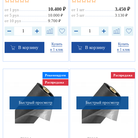
10.400 ₽
3.450 ₽
от 1 рул
от 1 шт
от 5 рул
10.000 ₽
от 5 шт
3.130 ₽
от 10 рул
9.700 ₽
Купить
Купить
В корзину
В корзину
в 1 клик
в 1 клик
Рекомендуем
Распродажа
Распродажа
Быстрый просмотр
Быстрый просмотр