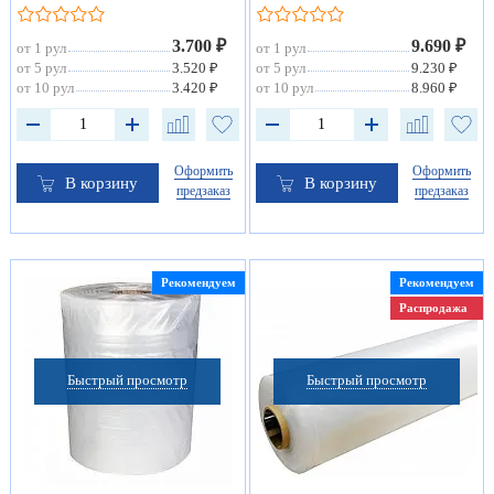
3.700 ₽
9.690 ₽
от 1 рул
от 1 рул
от 5 рул
3.520 ₽
от 5 рул
9.230 ₽
от 10 рул
3.420 ₽
от 10 рул
8.960 ₽
Оформить
Оформить
В корзину
В корзину
предзаказ
предзаказ
Рекомендуем
Рекомендуем
Распродажа
Быстрый просмотр
Быстрый просмотр