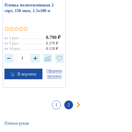
Пленка полиэтиленовая 2
сорт, 150 мкм, 1.5х100 м
8.790 ₽
от 1 рул
от 5 рул
8.370 ₽
от 10 рул
8.128 ₽
Оформить
В корзину
предзаказ
1
2
Пленка-рукав