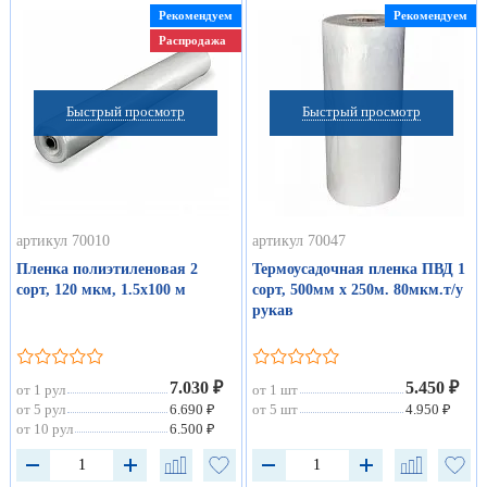
Рекомендуем
Рекомендуем
Распродажа
Быстрый просмотр
Быстрый просмотр
артикул 70010
артикул 70047
Пленка полиэтиленовая 2
Термоусадочная пленка ПВД 1
сорт, 120 мкм, 1.5х100 м
сорт, 500мм х 250м. 80мкм.т/у
рукав
7.030 ₽
5.450 ₽
от 1 рул
от 1 шт
от 5 рул
6.690 ₽
от 5 шт
4.950 ₽
от 10 рул
6.500 ₽