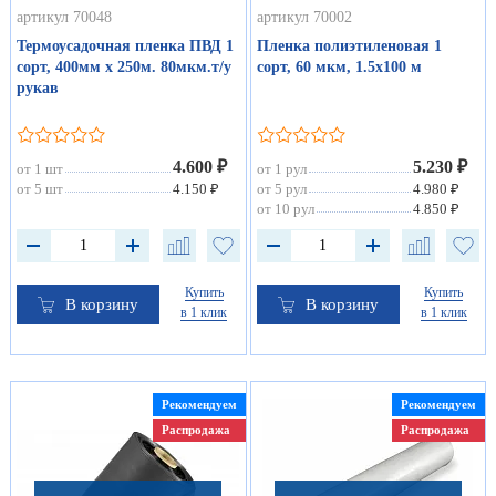
артикул 70048
артикул 70002
Термоусадочная пленка ПВД 1
Пленка полиэтиленовая 1
сорт, 400мм х 250м. 80мкм.т/у
сорт, 60 мкм, 1.5х100 м
рукав
4.600 ₽
5.230 ₽
от 1 шт
от 1 рул
от 5 шт
4.150 ₽
от 5 рул
4.980 ₽
от 10 рул
4.850 ₽
Купить
Купить
В корзину
В корзину
в 1 клик
в 1 клик
Рекомендуем
Рекомендуем
Распродажа
Распродажа