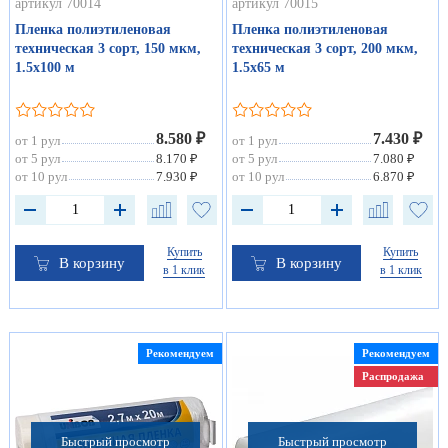
артикул 70014
артикул 70015
Пленка полиэтиленовая
Пленка полиэтиленовая
техническая 3 сорт, 150 мкм,
техническая 3 сорт, 200 мкм,
1.5х100 м
1.5х65 м
8.580 ₽
7.430 ₽
от 1 рул
от 1 рул
от 5 рул
8.170 ₽
от 5 рул
7.080 ₽
от 10 рул
7.930 ₽
от 10 рул
6.870 ₽
Купить
Купить
В корзину
В корзину
в 1 клик
в 1 клик
Рекомендуем
Рекомендуем
Распродажа
Быстрый просмотр
Быстрый просмотр