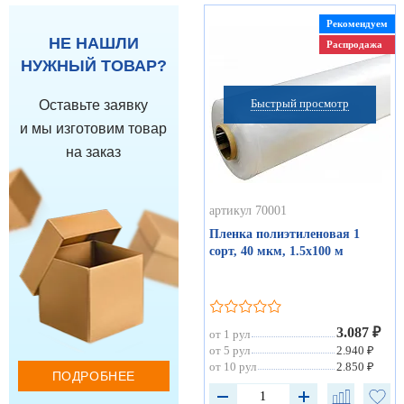
Рекомендуем
НЕ НАШЛИ
Распродажа
НУЖНЫЙ ТОВАР?
Быстрый просмотр
Оставьте заявку
и мы изготовим товар
на заказ
артикул 70001
Пленка полиэтиленовая 1
сорт, 40 мкм, 1.5х100 м
3.087 ₽
от 1 рул
от 5 рул
2.940 ₽
от 10 рул
2.850 ₽
ПОДРОБНЕЕ