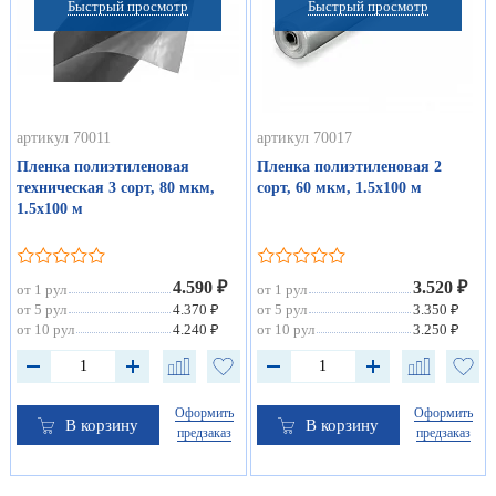
Быстрый просмотр
Быстрый просмотр
артикул 70011
артикул 70017
Пленка полиэтиленовая
Пленка полиэтиленовая 2
техническая 3 сорт, 80 мкм,
сорт, 60 мкм, 1.5х100 м
1.5х100 м
4.590 ₽
3.520 ₽
от 1 рул
от 1 рул
от 5 рул
4.370 ₽
от 5 рул
3.350 ₽
от 10 рул
4.240 ₽
от 10 рул
3.250 ₽
Оформить
Оформить
В корзину
В корзину
предзаказ
предзаказ