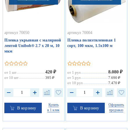
артикул 70050
артикул 70004
Пленка укрывная с малярной
Пленка полиэтиленовая 1
лентой Unibob® 2.7 х 20 м, 10
сорт, 100 мкм, 1.5х100 м
мкм
420 ₽
8.080 ₽
от 1 шт
от 1 рул
от 10 шт
395 ₽
от 5 рул
7.690 ₽
от 10 рул
7.470 ₽
Купить
Оформить
В корзину
В корзину
в 1 клик
предзаказ